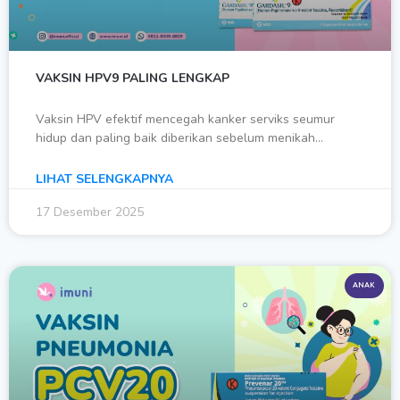
VAKSIN HPV9 PALING LENGKAP
Vaksin HPV efektif mencegah kanker serviks seumur
hidup dan paling baik diberikan sebelum menikah…
LIHAT SELENGKAPNYA
17 Desember 2025
ANAK