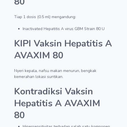
80
Tiap 1 dosis (0.5 ml) mengandung:
Inactivated Hepatitis A virus GBM Strain 80 U
KIPI Vaksin Hepatitis A
AVAXIM 80
Nyeri kepala, nafsu makan menurun, bengkak
kemerahan lokasi suntikan.
Kontradiksi Vaksin
Hepatitis A AVAXIM
80
Hipersensitivitas terhadap salah satu komponen