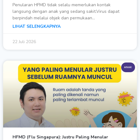
Penularan HFMD tidak selalu memerlukan kontak
langsung dengan anak yang sedang sakit.Virus dapat
berpindah melalui objek dan permukaan…
LIHAT SELENGKAPNYA
22 Juli 2026
ANAK
HFMD (Flu Singapura): Justru Paling Menular