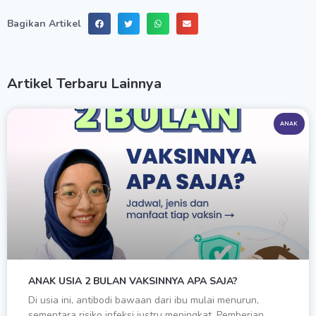
Bagikan Artikel
Artikel Terbaru Lainnya
ANAK
ANAK USIA 2 BULAN VAKSINNYA APA SAJA?
Di usia ini, antibodi bawaan dari ibu mulai menurun,
sementara risiko infeksi justru meningkat. Pemberian