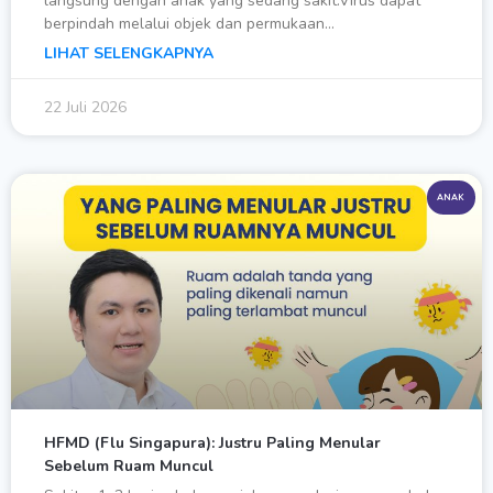
langsung dengan anak yang sedang sakit.Virus dapat
berpindah melalui objek dan permukaan…
LIHAT SELENGKAPNYA
22 Juli 2026
ANAK
HFMD (Flu Singapura): Justru Paling Menular
Sebelum Ruam Muncul