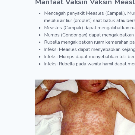
Manfaat Vaksin Vaksin Measl
Mencegah penyakit Measles (Campak), Mump
melalui air liur (droplet) saat batuk atau bers
Measles (Campak) dapat mengakibatkan ruam 
Mumps (Gondongan) dapat mengakibatkan dem
Rubella mengakibatkan ruam kemerahan pad
Infeksi Measles dapat menyebabkan kejang,
Infeksi Mumps dapat menyebabkan tuli, ben
Infeksi Rubella pada wanita hamil dapat me