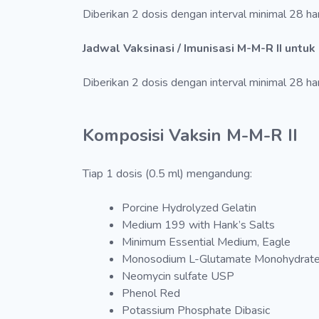
Diberikan 2 dosis dengan interval minimal 28 har
Jadwal Vaksinasi / Imunisasi M-M-R II untuk
Diberikan 2 dosis dengan interval minimal 28 har
Komposisi Vaksin M-M-R II
Tiap 1 dosis (0.5 ml) mengandung:
Porcine Hydrolyzed Gelatin
Medium 199 with Hank’s Salts
Minimum Essential Medium, Eagle
Monosodium L-Glutamate Monohydrat
Neomycin sulfate USP
Phenol Red
Potassium Phosphate Dibasic