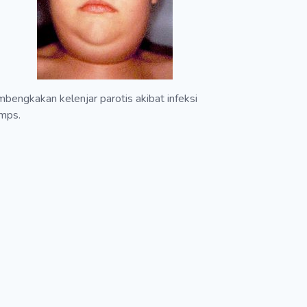
bengkakan kelenjar parotis akibat infeksi
mps.