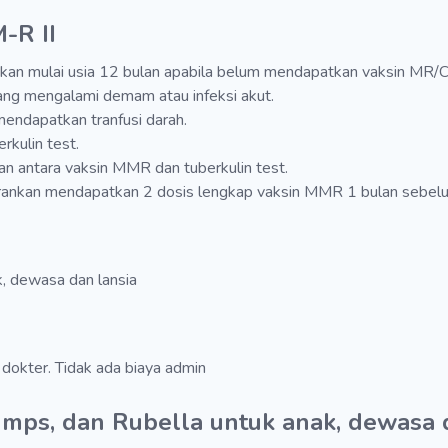
-R II
kan mulai usia 12 bulan apabila belum mendapatkan vaksin MR
yang mengalami demam atau infeksi akut.
mendapatkan tranfusi darah.
kulin test.
ian antara vaksin MMR dan tuberkulin test.
rankan mendapatkan 2 dosis lengkap vaksin MMR 1 bulan sebelu
, dewasa dan lansia
 dokter. Tidak ada biaya admin
mps, dan Rubella untuk anak, dewasa 