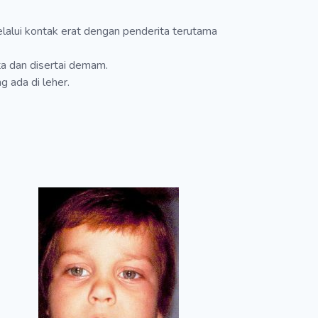
lui kontak erat dengan penderita terutama
ta dan disertai demam.
 ada di leher.