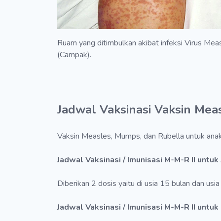
Ruam yang ditimbulkan akibat infeksi Virus Mea
(Campak).
Jadwal Vaksinasi Vaksin Mea
Vaksin Measles, Mumps, dan Rubella untuk anak
Jadwal Vaksinasi / Imunisasi M-M-R II unt
Diberikan 2 dosis yaitu di usia 15 bulan dan usia
Jadwal Vaksinasi / Imunisasi M-M-R II untu