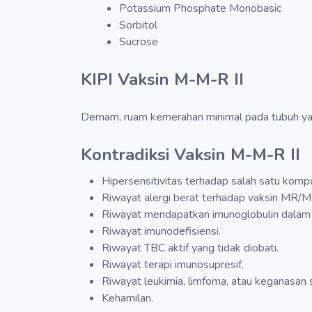
Potassium Phosphate Monobasic
Sorbitol
Sucrose
KIPI Vaksin M-M-R II
Demam, ruam kemerahan minimal pada tubuh yang
Kontradiksi Vaksin M-M-R II
Hipersensitivitas terhadap salah satu komp
Riwayat alergi berat terhadap vaksin MR
Riwayat mendapatkan imunoglobulin dalam 3
Riwayat imunodefisiensi.
Riwayat TBC aktif yang tidak diobati.
Riwayat terapi imunosupresif.
Riwayat leukimia, limfoma, atau keganasan 
Kehamilan.