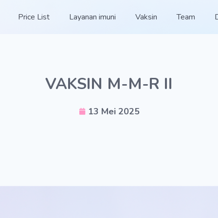
Price List
Layanan imuni
Vaksin
Team
VAKSIN M-M-R II
13 Mei 2025