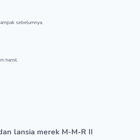
/Campak sebelumnya.
m hamil.
dan lansia merek M-M-R II