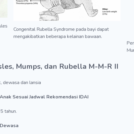
sles
Congenital Rubella Syndrome pada bayi dapat
mengakibatkan beberapa kelainan bawaan.
Pem
Mu
sles, Mumps, dan Rubella M-M-R II
, dewasa dan lansia
uk Anak Sesuai Jadwal Rekomendasi IDAI
 5 tahun.
k Dewasa