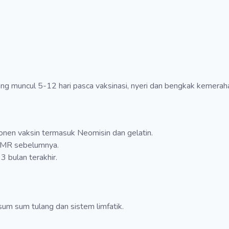
 muncul 5-12 hari pasca vaksinasi, nyeri dan bengkak kemerahan
onen vaksin termasuk Neomisin dan gelatin.
/MMR sebelumnya.
 bulan terakhir.
sum sum tulang dan sistem limfatik.