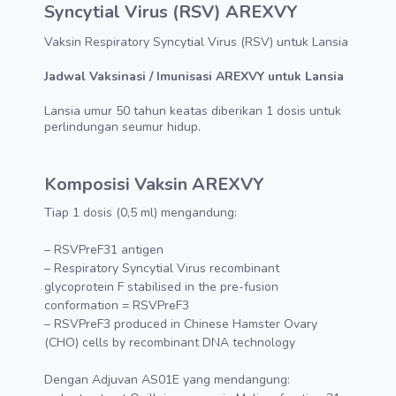
Syncytial Virus (RSV) AREXVY
Vaksin Respiratory Syncytial Virus (RSV) untuk Lansia
Jadwal Vaksinasi / Imunisasi AREXVY untuk Lansia
Lansia umur 50 tahun keatas diberikan 1 dosis untuk
perlindungan seumur hidup.
Komposisi Vaksin
AREXVY
Tiap 1 dosis (0,5 ml) mengandung:
– RSVPreF31 antigen
– Respiratory Syncytial Virus recombinant
glycoprotein F stabilised in the pre-fusion
conformation = RSVPreF3
– RSVPreF3 produced in Chinese Hamster Ovary
(CHO) cells by recombinant DNA technology
Dengan Adjuvan AS01E yang mendangung: