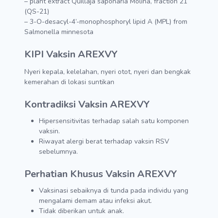
– plant extract Quillaja saponaria Molina, fraction 21
(QS-21)
– 3-O-desacyl-4’-monophosphoryl lipid A (MPL) from
Salmonella minnesota
KIPI Vaksin
AREXVY
Nyeri kepala, kelelahan, nyeri otot, nyeri dan bengkak
kemerahan di lokasi suntikan
Kontradiksi Vaksin
AREXVY
Hipersensitivitas terhadap salah satu komponen
vaksin.
Riwayat alergi berat terhadap vaksin RSV
sebelumnya.
Perhatian Khusus Vaksin
AREXVY
Vaksinasi sebaiknya di tunda pada individu yang
mengalami demam atau infeksi akut.
Tidak diberikan untuk anak.