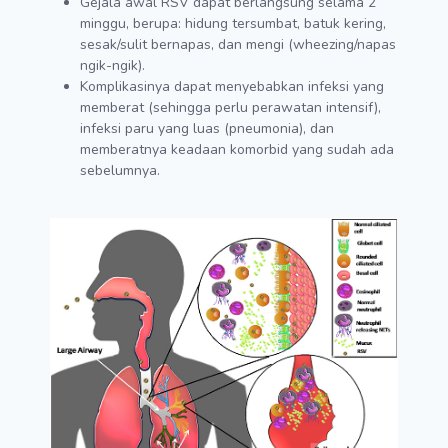
Gejala awal RSV dapat berlangsung selama 2
minggu, berupa: hidung tersumbat, batuk kering,
sesak/sulit bernapas, dan mengi (wheezing/napas
ngik-ngik).
Komplikasinya dapat menyebabkan infeksi yang
memberat (sehingga perlu perawatan intensif),
infeksi paru yang luas (pneumonia), dan
memberatnya keadaan komorbid yang sudah ada
sebelumnya.