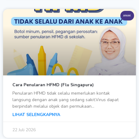
ANAK
Cara Penularan HFMD (Flu Singapura)
Penularan HFMD tidak selalu memerlukan kontak
langsung dengan anak yang sedang sakit.Virus dapat
berpindah melalui objek dan permukaan…
LIHAT SELENGKAPNYA
22 Juli 2026