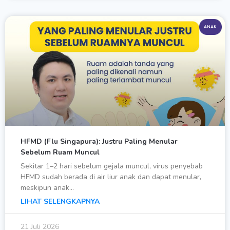
ANAK
HFMD (Flu Singapura): Justru Paling Menular
Sebelum Ruam Muncul
Sekitar 1–2 hari sebelum gejala muncul, virus penyebab
HFMD sudah berada di air liur anak dan dapat menular,
meskipun anak…
LIHAT SELENGKAPNYA
21 Juli 2026