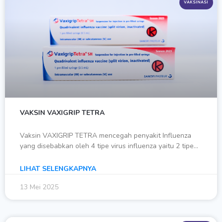
VAKSINASI
VAKSIN VAXIGRIP TETRA
Vaksin VAXIGRIP TETRA mencegah penyakit Influenza
yang disebabkan oleh 4 tipe virus influenza yaitu 2 tipe…
LIHAT SELENGKAPNYA
13 Mei 2025