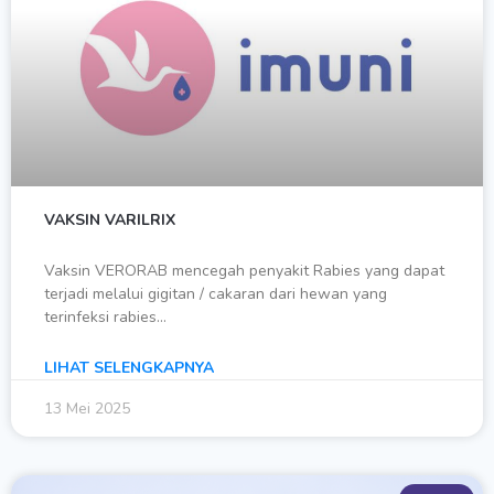
VAKSIN VARILRIX
Vaksin VERORAB mencegah penyakit Rabies yang dapat
terjadi melalui gigitan / cakaran dari hewan yang
terinfeksi rabies…
LIHAT SELENGKAPNYA
13 Mei 2025