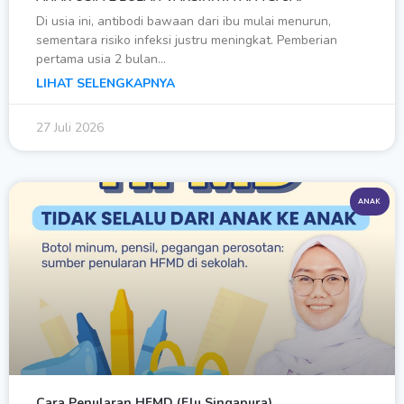
Di usia ini, antibodi bawaan dari ibu mulai menurun,
sementara risiko infeksi justru meningkat. Pemberian
pertama usia 2 bulan…
LIHAT SELENGKAPNYA
27 Juli 2026
ANAK
Cara Penularan HFMD (Flu Singapura)