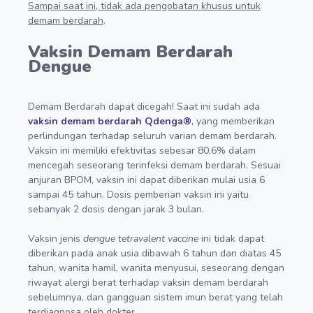
Sampai saat ini, tidak ada pengobatan khusus untuk
demam berdarah
.
Vaksin Demam Berdarah
Dengue
Demam Berdarah dapat dicegah! Saat ini sudah ada
vaksin demam berdarah
Qdenga®
, yang memberikan
perlindungan terhadap seluruh varian demam berdarah.
Vaksin ini memiliki efektivitas sebesar 80,6% dalam
mencegah seseorang terinfeksi demam berdarah. Sesuai
anjuran BPOM, vaksin ini dapat diberikan mulai usia 6
sampai 45 tahun. Dosis pemberian vaksin ini yaitu
sebanyak 2 dosis dengan jarak 3 bulan.
Vaksin jenis
dengue tetravalent vaccine
ini tidak dapat
diberikan pada anak usia dibawah 6 tahun dan diatas 45
tahun, wanita hamil, wanita menyusui, seseorang dengan
riwayat alergi berat terhadap vaksin demam berdarah
sebelumnya, dan gangguan sistem imun berat yang telah
terdiagnosa oleh dokter.