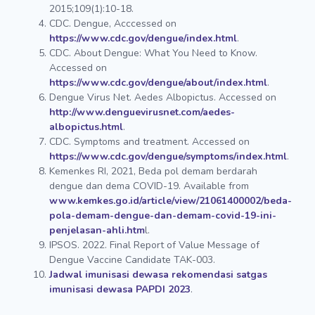
2015;109(1):10-18.
CDC. Dengue, Acccessed on
https://www.cdc.gov/dengue/index.html
.
CDC. About Dengue: What You Need to Know.
Accessed on
https://www.cdc.gov/dengue/about/index.html
.
Dengue Virus Net. Aedes Albopictus. Accessed on
http://www.denguevirusnet.com/aedes-
albopictus.html
.
CDC. Symptoms and treatment. Accessed on
https://www.cdc.gov/dengue/symptoms/index.html
.
Kemenkes RI, 2021, Beda pol demam berdarah
dengue dan dema COVID-19. Available from
www.kemkes.go.id/article/view/21061400002/beda-
pola-demam-dengue-dan-demam-covid-19-ini-
penjelasan-ahli.htm
l.
IPSOS. 2022. Final Report of Value Message of
Dengue Vaccine Candidate TAK-003.
Jadwal imunisasi dewasa rekomendasi satgas
imunisasi dewasa PAPDI 2023
.