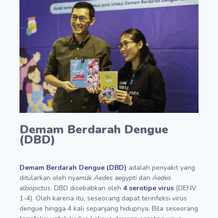
Demam Berdarah Dengue
(DBD)
Demam Berdarah Dengue (DBD)
adalah penyakit yang
ditularkan oleh nyamuk
Aedes aegypti
dan
Aedes
albopictus
. DBD disebabkan oleh
4 serotipe virus
(DENV
1-4). Oleh karena itu, seseorang dapat terinfeksi virus
dengue hingga 4 kali sepanjang hidupnya. Bila seseorang