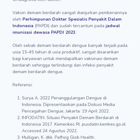
Vaksin demam berdarah sangat dianjurkan pemberiannya
oleh
Perhimpunan Dokter Spesialis Penyakit Dalam
Indonesia
(PAPDI) dan sudah tercantum pada
jadwal
imunisasi dewasa PAPDI 2023
.
Oleh sebab demam berdarah dengue banyak terjadi pada
usia 15-45 tahun di usia produktif, sangat disarankan
bagi karyawan untuk mendapatkan vaksinasi demam
berdarah sehingga terlindungi dari infeksi penyakit
demam berdarah dengue.
Referensi:
Surya A. 2022 Penanggulangan Dengue di
Indonesia. Dipresentasikan pada Diskusi Media
Pencegahan Dengue, Jakarta: 19 April 2022.
INFODATIN. Situasi Penyakit Demam Berdarah di
Indonesia 2017. Kemenkes RI. pusdatin.kemkes.go.id.
Accessed 24 Agustus 2022.
Mulligan, K. dkk. Pafhog Glob Health.