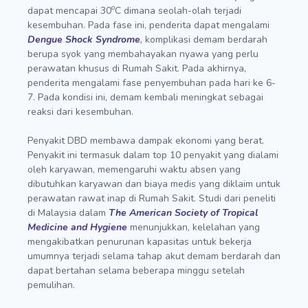
o
dapat mencapai 30
C dimana seolah-olah terjadi
kesembuhan. Pada fase ini, penderita dapat mengalami
Dengue Shock Syndrome
,
komplikasi demam berdarah
berupa syok yang membahayakan nyawa yang perlu
perawatan khusus di Rumah Sakit. Pada akhirnya,
penderita mengalami fase penyembuhan pada hari ke 6-
7. Pada kondisi ini, demam kembali meningkat sebagai
reaksi dari kesembuhan.
Penyakit DBD membawa dampak ekonomi yang berat.
Penyakit ini termasuk dalam top 10 penyakit yang dialami
oleh karyawan, memengaruhi waktu absen yang
dibutuhkan karyawan dan biaya medis yang diklaim untuk
perawatan rawat inap di Rumah Sakit. Studi dari peneliti
di Malaysia dalam
The American Society of Tropical
Medicine and Hygiene
menunjukkan, kelelahan yang
mengakibatkan penurunan kapasitas untuk bekerja
umumnya terjadi selama tahap akut demam berdarah dan
dapat bertahan selama beberapa minggu setelah
pemulihan.