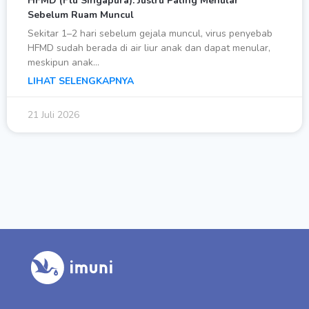
HFMD (Flu Singapura): Justru Paling Menular
Sebelum Ruam Muncul
Sekitar 1–2 hari sebelum gejala muncul, virus penyebab
HFMD sudah berada di air liur anak dan dapat menular,
meskipun anak…
LIHAT SELENGKAPNYA
21 Juli 2026