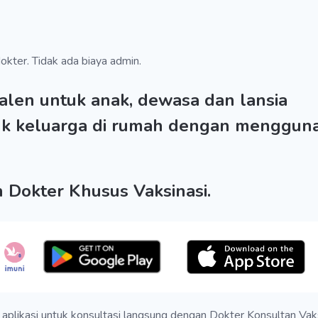
okter. Tidak ada biaya admin.
valen untuk anak, dewasa dan lansia
k keluarga di rumah dengan mengguna
h Dokter Khusus Vaksinasi.
aplikasi untuk konsultasi langsung dengan Dokter Konsultan Vaksi