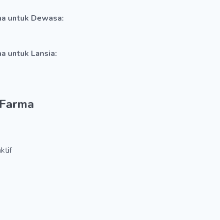
rma untuk Dewasa:
a untuk Lansia:
 Farma
ktif
a