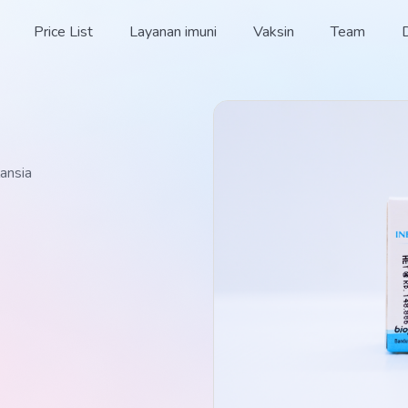
Price List
Layanan imuni
Vaksin
Team
lansia