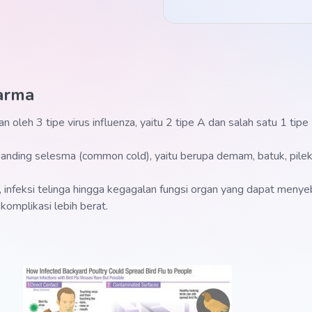
arma
oleh 3 tipe virus influenza, yaitu 2 tipe A dan salah satu 1 tipe
ibanding selesma (common cold), yaitu berupa demam, batuk, pilek, 
nfeksi telinga hingga kegagalan fungsi organ yang dapat menyeba
omplikasi lebih berat.