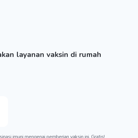
kan layanan vaksin di rumah
nasi imuni mengenai pemberian vaksin ini. Gratis!