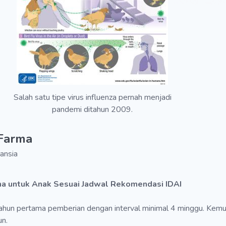
Salah satu tipe virus influenza pernah menjadi
pandemi ditahun 2009.
Farma
lansia
rma untuk Anak Sesuai Jadwal Rekomendasi IDAI
ditahun pertama pemberian dengan interval minimal 4 minggu. Kemud
un.