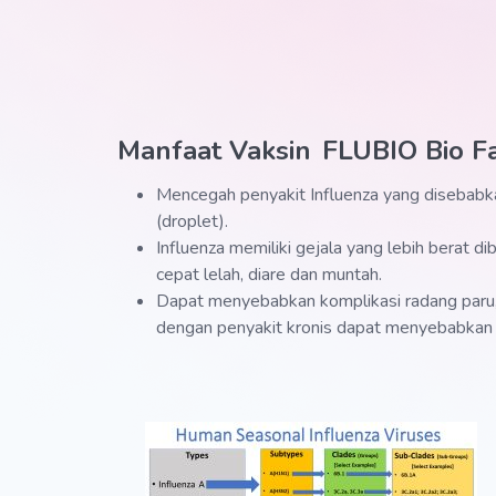
Manfaat Vaksin
FLUBIO Bio F
Mencegah penyakit Influenza yang disebabkan 
(droplet).
Influenza memiliki gejala yang lebih berat d
cepat lelah, diare dan muntah.
Dapat menyebabkan komplikasi radang paru, i
dengan penyakit kronis dapat menyebabkan k