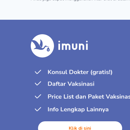
Klik di sini