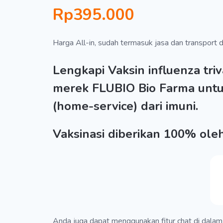
Rp395.000
Harga All-in, sudah termasuk jasa dan transport d
Lengkapi Vaksin influenza tri
merek FLUBIO Bio Farma untu
(home-service) dari imuni.
Vaksinasi diberikan 100% ole
Anda juga dapat menggunakan fitur chat di dalam 