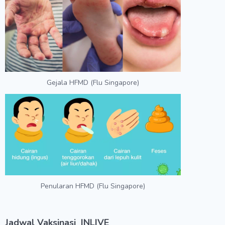
Gejala HFMD (Flu Singapore)
Penularan HFMD (Flu Singapore)
Jadwal Vaksinasi
INLIVE