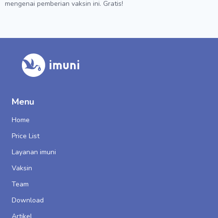
mengenai pemberian vaksin ini. Gratis!
Menu
Home
Price List
Layanan imuni
Vaksin
Team
Download
Artikel