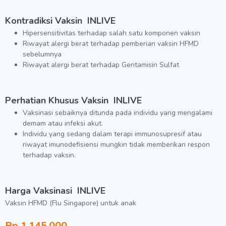
Kontradiksi Vaksin
INLIVE
Hipersensitivitas terhadap salah satu komponen vaksin
Riwayat alergi berat terhadap pemberian vaksin HFMD
sebelumnya
Riwayat alergi berat terhadap Gentamisin Sulfat
Perhatian Khusus Vaksin
INLIVE
Vaksinasi sebaiknya ditunda pada individu yang mengalami
demam atau infeksi akut.
Individu yang sedang dalam terapi immunosupresif atau
riwayat imunodefisiensi mungkin tidak memberikan respon
terhadap vaksin.
Harga Vaksinasi
INLIVE
Vaksin HFMD (Flu Singapore) untuk anak
Rp 1.145.000