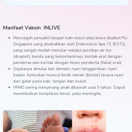
Manfaat Vaksin
INLIVE
Mencegah penyakit tangan kaki mulut atau biasa disebut Flu
Singapore yang disebabkan oleh Enterovirus tipe 71 (EV71)
yang sangat mudah menular melalui percikan air liur
(droplet), benda yang terkontaminasi, kontak erat dengan
penderita dan kontak dengan feses penderita (fekal oral).
Gejalanya dimulai dari demam, nyeri tenggorokan, nyeri
badan. Kemudian muncul bintik merah (blister) terasa nyeri
dan gatal pada kaki, tangan dan mulut.
HFMD sering menyerang anak dibawah usia 5 tahun. Dapat
menimbulkan komplikasi berat, yaitu meningitis.