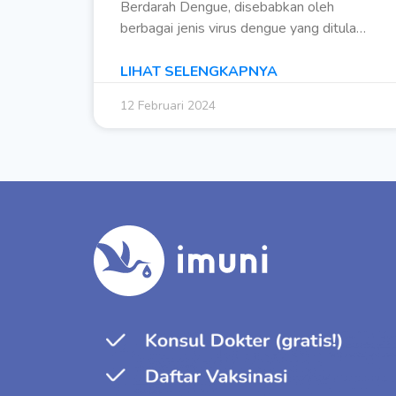
Berdarah Dengue, disebabkan oleh
berbagai jenis virus dengue yang ditula…
LIHAT SELENGKAPNYA
12 Februari 2024