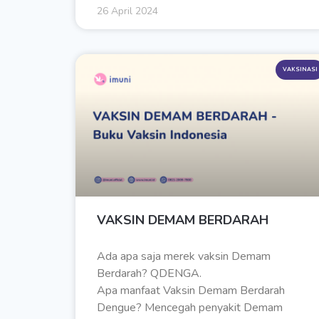
26 April 2024
VAKSINASI
VAKSIN DEMAM BERDARAH
Ada apa saja merek vaksin Demam
Berdarah? QDENGA.
Apa manfaat Vaksin Demam Berdarah
Dengue? Mencegah penyakit Demam