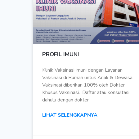
PROFIL IMUNI
Klinik Vaksinasi imuni dengan Layanan
Vaksinasi di Rumah untuk Anak & Dewasa
Vaksinasi diberikan 100% oleh Dokter
Khusus Vaksinasi. Daftar atau konsultasi
dahulu dengan dokter
LIHAT SELENGKAPNYA