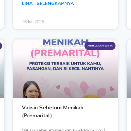
LIHAT SELENGKAPNYA
16 Juli 2026
ARTIKEL DAN BERITA
Vaksin Sebelum Menikah
(Premarital)
Vaksin sebelum menikah (PREMARITAL)