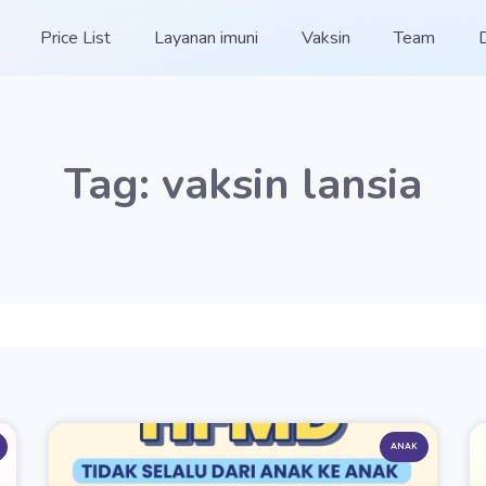
Price List
Layanan imuni
Vaksin
Team
Tag: vaksin lansia
ANAK