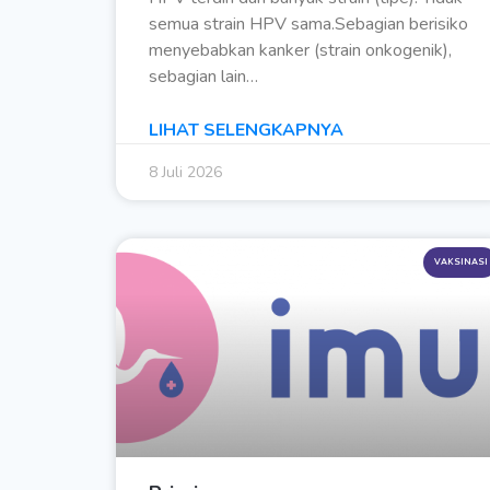
semua strain HPV sama.Sebagian berisiko
menyebabkan kanker (strain onkogenik),
sebagian lain…
LIHAT SELENGKAPNYA
8 Juli 2026
VAKSINASI