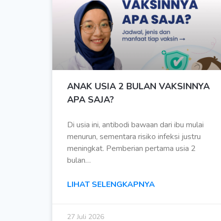
ANAK USIA 2 BULAN VAKSINNYA
APA SAJA?
Di usia ini, antibodi bawaan dari ibu mulai
menurun, sementara risiko infeksi justru
meningkat. Pemberian pertama usia 2
bulan…
LIHAT SELENGKAPNYA
27 Juli 2026