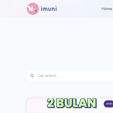
Home
ANAK