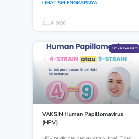
LIHAT SELENGKAPNYA
21 Juli 2026
ARTIKEL DAN BERITA
VAKSIN Human Papillomavirus
(HPV)
HPV terdiri dari banyak strain (tipe). Tidak