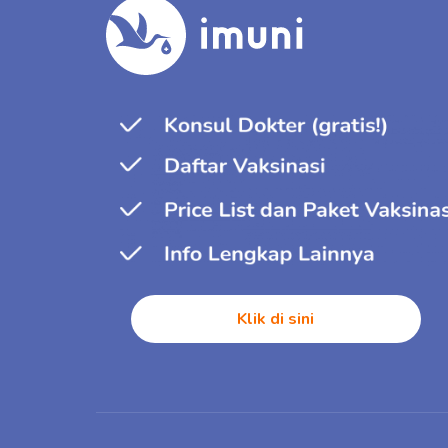
Klik di sini