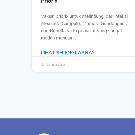
Priorix
Vaksin priorix untuk melindungi dari infeksi
Measles (Campak), Mumps (Gondongan),
dan Rubella yaitu penyakit yang sangat
mudah menular…
LIHAT SELENGKAPNYA
17 Juni 2026