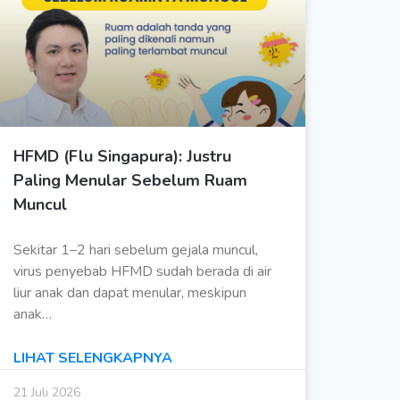
HFMD (Flu Singapura): Justru
Paling Menular Sebelum Ruam
Muncul
Sekitar 1–2 hari sebelum gejala muncul,
virus penyebab HFMD sudah berada di air
liur anak dan dapat menular, meskipun
anak…
LIHAT SELENGKAPNYA
21 Juli 2026