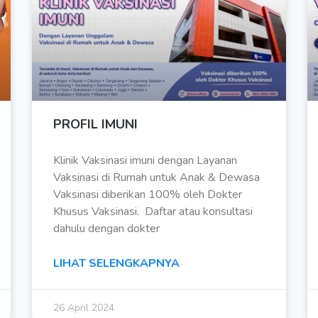
PROFIL IMUNI
Klinik Vaksinasi imuni dengan Layanan
Vaksinasi di Rumah untuk Anak & Dewasa
Vaksinasi diberikan 100% oleh Dokter
Khusus Vaksinasi. Daftar atau konsultasi
dahulu dengan dokter
LIHAT SELENGKAPNYA
26 April 2024