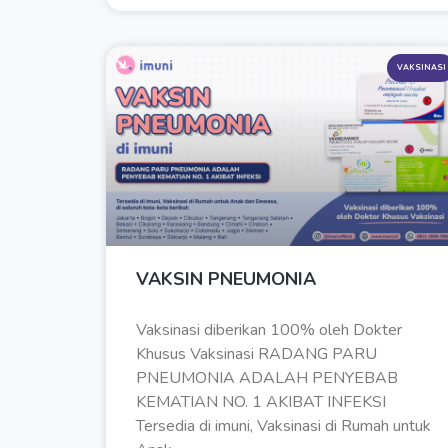
VAKSINASI
VAKSIN PNEUMONIA
Vaksinasi diberikan 100% oleh Dokter
Khusus Vaksinasi RADANG PARU
PNEUMONIA ADALAH PENYEBAB
KEMATIAN NO. 1 AKIBAT INFEKSI
Tersedia di imuni, Vaksinasi di Rumah untuk