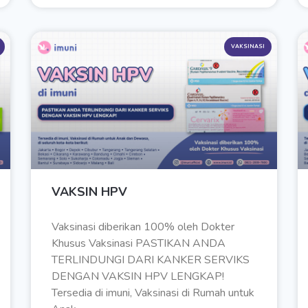
VAKSINASI
VAKSIN HPV
Vaksinasi diberikan 100% oleh Dokter
Khusus Vaksinasi PASTIKAN ANDA
TERLINDUNGI DARI KANKER SERVIKS
DENGAN VAKSIN HPV LENGKAP!
Tersedia di imuni, Vaksinasi di Rumah untuk