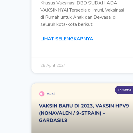
Khusus Vaksinasi DBD SUDAH ADA
VAKSINNYA! Tersedia di imuni, Vaksinasi
di Rumah untuk Anak dan Dewasa, di
seluruh kota-kota berikut:
LIHAT SELENGKAPNYA
26 April 2024
VAKSINASI