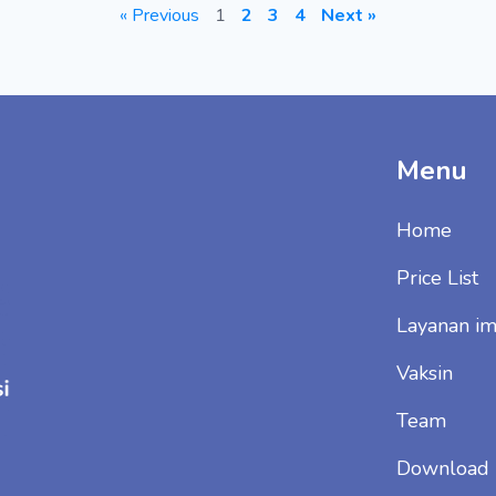
« Previous
1
2
3
4
Next »
Menu
Home
Price List
Layanan im
Vaksin
Team
Download