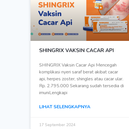
SHINGRIX VAKSIN CACAR API
SHINGRIX Vaksin Cacar Api Mencegah
komplikasi nyeri saraf berat akibat cacar
api, herpes zoster, shingles atau cacar ular.
Rp. 2.795.000 Sekarang sudah tersedia di
imuniLengkapi
LIHAT SELENGKAPNYA
17 September 2024