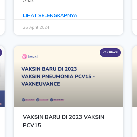
Anak
LIHAT SELENGKAPNYA
26 April 2024
VAKSINASI
VAKSIN BARU DI 2023 VAKSIN
PCV15