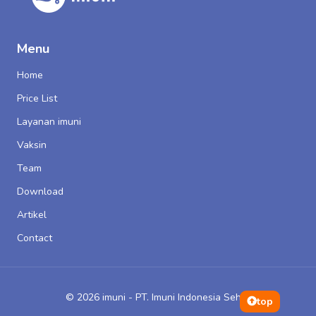
Menu
Home
Price List
Layanan imuni
Vaksin
Team
Download
Artikel
Contact
© 2026 imuni - PT. Imuni Indonesia Sehat
top