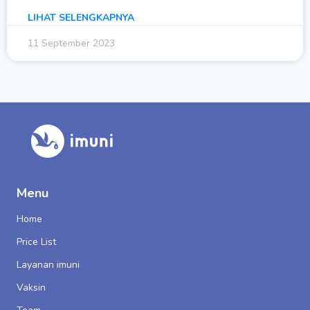
LIHAT SELENGKAPNYA
11 September 2023
Menu
Home
Price List
Layanan imuni
Vaksin