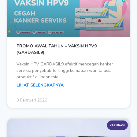
PROMO AWAL TAHUN – VAKSIN HPV9
(GARDASIL9)
Vaksin HPV GARDASIL9 efektif mencegah kanker
serviks, penyebab tertinggi kematian wanita usia
produktif di Indonesia…
LIHAT SELENGKAPNYA
3 Februari 2026
VAKSINASI