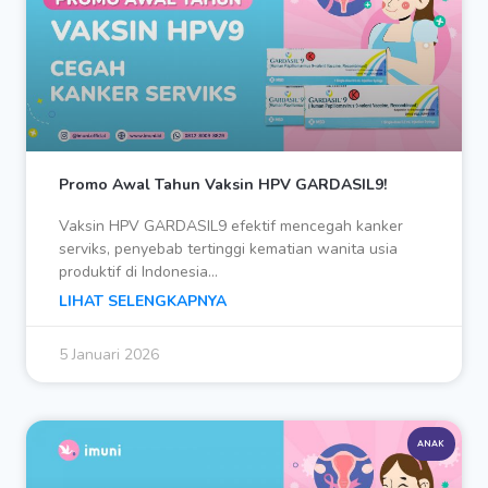
Promo Awal Tahun Vaksin HPV GARDASIL9!
Vaksin HPV GARDASIL9 efektif mencegah kanker
serviks, penyebab tertinggi kematian wanita usia
produktif di Indonesia…
LIHAT SELENGKAPNYA
5 Januari 2026
ANAK