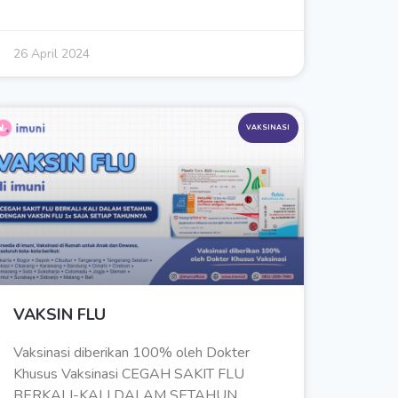
26 April 2024
VAKSINASI
VAKSIN FLU
Vaksinasi diberikan 100% oleh Dokter
Khusus Vaksinasi CEGAH SAKIT FLU
BERKALI-KALI DALAM SETAHUN