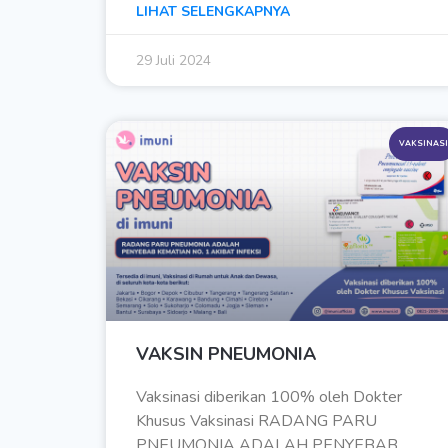
LIHAT SELENGKAPNYA
29 Juli 2024
VAKSINASI
VAKSIN PNEUMONIA
Vaksinasi diberikan 100% oleh Dokter
Khusus Vaksinasi RADANG PARU
PNEUMONIA ADALAH PENYEBAB