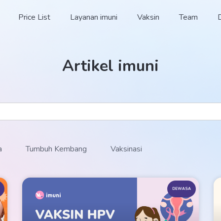
Price List
Layanan imuni
Vaksin
Team
Artikel imuni
a
Tumbuh Kembang
Vaksinasi
DEWASA