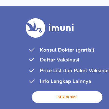
Klik di sini