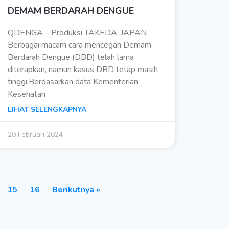
DEMAM BERDARAH DENGUE
QDENGA – Produksi TAKEDA, JAPAN
Berbagai macam cara mencegah Demam
Berdarah Dengue (DBD) telah lama
diterapkan, namun kasus DBD tetap masih
tinggi.Berdasarkan data Kementerian
Kesehatan
LIHAT SELENGKAPNYA
20 Februari 2024
15
16
Berikutnya »