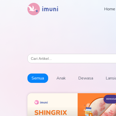
Home
Search
for:
Semua
Anak
Dewasa
Lansi
DEWASA