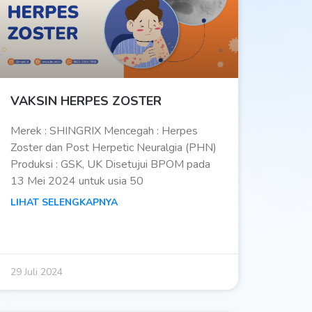
VAKSIN HERPES ZOSTER
Merek : SHINGRIX Mencegah : Herpes
Zoster dan Post Herpetic Neuralgia (PHN)
Produksi : GSK, UK Disetujui BPOM pada
13 Mei 2024 untuk usia 50
LIHAT SELENGKAPNYA
29 Juli 2024