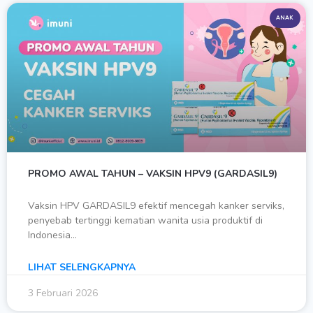
ANAK
PROMO AWAL TAHUN – VAKSIN HPV9 (GARDASIL9)
Vaksin HPV GARDASIL9 efektif mencegah kanker serviks,
penyebab tertinggi kematian wanita usia produktif di
Indonesia…
LIHAT SELENGKAPNYA
3 Februari 2026