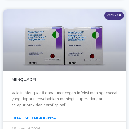
VAKSINASI
MENQUADFI
Vaksin Menquadfi dapat mencegah infeksi meningococcal
yang dapat menyebabkan meningitis (peradangan
selaput otak dan saraf spinal)…
LIHAT SELENGKAPNYA
19 Januari 2026