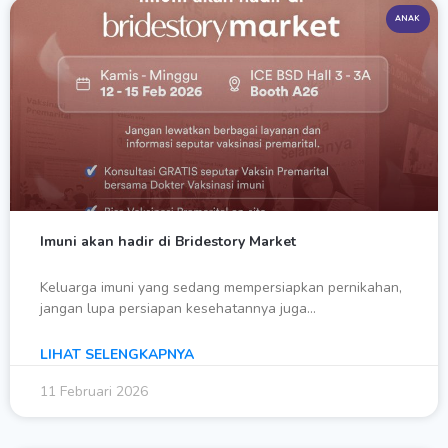
ANAK
Imuni akan hadir di Bridestory Market
Keluarga imuni yang sedang mempersiapkan pernikahan,
jangan lupa persiapan kesehatannya juga…
LIHAT SELENGKAPNYA
11 Februari 2026