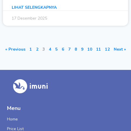
LIHAT SELENGKAPNYA
17 Desember 2025
« Previous
1
2
3
4
5
6
7
8
9
10
11
12
Next »
Menu
Home
Price List