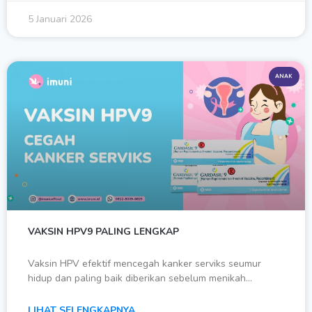
5 Januari 2026
ANAK
VAKSIN HPV9 PALING LENGKAP
Vaksin HPV efektif mencegah kanker serviks seumur
hidup dan paling baik diberikan sebelum menikah…
LIHAT SELENGKAPNYA