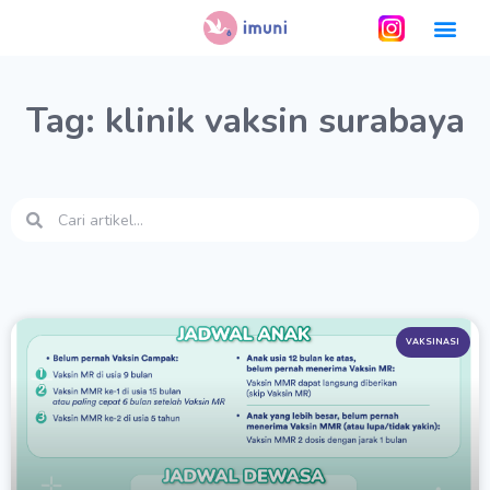
Tag: klinik vaksin surabaya
VAKSINASI