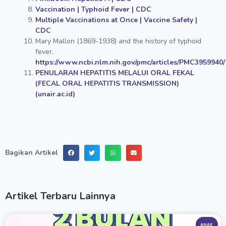
Vaccination | Typhoid Fever | CDC
Multiple Vaccinations at Once | Vaccine Safety |
CDC
Mary Mallon (1869-1938) and the history of typhoid
fever.
https://www.ncbi.nlm.nih.gov/pmc/articles/PMC3959940/
PENULARAN HEPATITIS MELALUI ORAL FEKAL
(FECAL ORAL HEPATITIS TRANSMISSION)
(unair.ac.id)
Bagikan Artikel
Artikel Terbaru Lainnya
ANAK