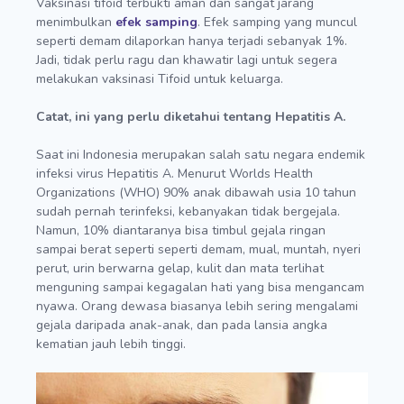
Vaksinasi tifoid terbukti aman dan sangat jarang
menimbulkan
efek samping
. Efek samping yang muncul
seperti demam dilaporkan hanya terjadi sebanyak 1%.
Jadi, tidak perlu ragu dan khawatir lagi untuk segera
melakukan vaksinasi Tifoid untuk keluarga.
Catat, ini yang perlu diketahui tentang Hepatitis A.
Saat ini Indonesia merupakan salah satu negara endemik
infeksi virus Hepatitis A. Menurut Worlds Health
Organizations (WHO) 90% anak dibawah usia 10 tahun
sudah pernah terinfeksi, kebanyakan tidak bergejala.
Namun, 10% diantaranya bisa timbul gejala ringan
sampai berat seperti seperti demam, mual, muntah, nyeri
perut, urin berwarna gelap, kulit dan mata terlihat
menguning sampai kegagalan hati yang bisa mengancam
nyawa. Orang dewasa biasanya lebih sering mengalami
gejala daripada anak-anak, dan pada lansia angka
kematian jauh lebih tinggi.