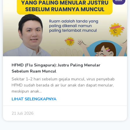
ANAK
HFMD (Flu Singapura): Justru Paling Menular
Sebelum Ruam Muncul
Sekitar 1–2 hari sebelum gejala muncul, virus penyebab
HFMD sudah berada di air liur anak dan dapat menular,
meskipun anak…
LIHAT SELENGKAPNYA
21 Juli 2026