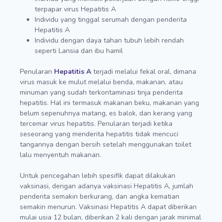
terpapar virus Hepatitis A
Individu yang tinggal serumah dengan penderita
Hepatitis A
Individu dengan daya tahan tubuh lebih rendah
seperti Lansia dan ibu hamil
Penularan
Hepatitis A
terjadi melalui fekal oral, dimana
virus masuk ke mulut melalui benda, makanan, atau
minuman yang sudah terkontaminasi tinja penderita
hepatitis. Hal ini termasuk makanan beku, makanan yang
belum sepenuhnya matang, es balok, dan kerang yang
tercemar virus hepatitis. Penularan terjadi ketika
seseorang yang menderita hepatitis tidak mencuci
tangannya dengan bersih setelah menggunakan toilet
lalu menyentuh makanan.
Untuk pencegahan lebih spesifik dapat dilakukan
vaksinasi, dengan adanya vaksinasi Hepatitis A, jumlah
penderita semakin berkurang, dan angka kematian
semakin menurun. Vaksinasi Hepatitis A dapat diberikan
mulai usia 12 bulan, diberikan 2 kali dengan jarak minimal