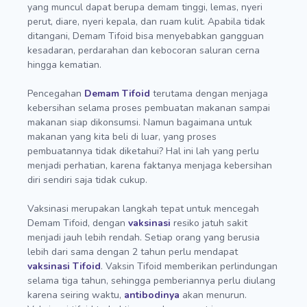
yang muncul dapat berupa demam tinggi, lemas, nyeri
perut, diare, nyeri kepala, dan ruam kulit. Apabila tidak
ditangani, Demam Tifoid bisa menyebabkan gangguan
kesadaran, perdarahan dan kebocoran saluran cerna
hingga kematian.
Pencegahan
Demam Tifoid
terutama dengan menjaga
kebersihan selama proses pembuatan makanan sampai
makanan siap dikonsumsi. Namun bagaimana untuk
makanan yang kita beli di luar, yang proses
pembuatannya tidak diketahui? Hal ini lah yang perlu
menjadi perhatian, karena faktanya menjaga kebersihan
diri sendiri saja tidak cukup.
Vaksinasi merupakan langkah tepat untuk mencegah
Demam Tifoid, dengan
vaksinasi
resiko jatuh sakit
menjadi jauh lebih rendah. Setiap orang yang berusia
lebih dari sama dengan 2 tahun perlu mendapat
vaksinasi Tifoid
. Vaksin Tifoid memberikan perlindungan
selama tiga tahun, sehingga pemberiannya perlu diulang
karena seiring waktu,
antibodinya
akan menurun.