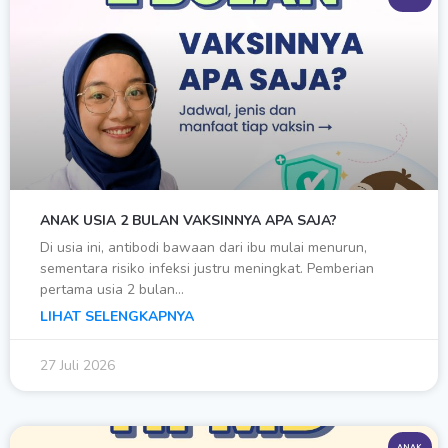
ANAK USIA 2 BULAN VAKSINNYA APA SAJA?
Di usia ini, antibodi bawaan dari ibu mulai menurun,
sementara risiko infeksi justru meningkat. Pemberian
pertama usia 2 bulan…
LIHAT SELENGKAPNYA
27 Juli 2026
ANAK