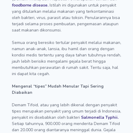
foodborne disease
.
Istilah ini digunakan untuk penyakit
yang ditularkan melalui makanan yang terkontaminasi
oleh bakteri, virus, parasit atau toksin. Penularannya bisa
terjadi selama proses pembuatan, pengemasan ataupun
saat makanan dikonsumsi.
Semua orang beresiko tertular penyakit melalui makanan,
namun anak-anak, lansia, ibu hamil dan orang dengan
kondisi medis tertentu yang daya tahan tubuhnya rendah,
jauh lebih berisiko mengalami gejala berat hingga
membutuhkan perawatan di rumah sakit. Tentu saja, hal
ini dapat kita cegah.
Mengenal “tipes” Mudah Menular Tapi Sering
Diabaikan
Demam Tifoid, atau yang lebih dikenal dengan penyakit
tipes merupakan penyakit yang umum terjadi di Indonesia,
penyakit ini disebabkan oleh bakteri
Salmonella Typhii.
Setiap tahunnya, 900.000 orang menderita Demam Tifoid
dan 20.000 orang diantaranya meninggal dunia. Gejala