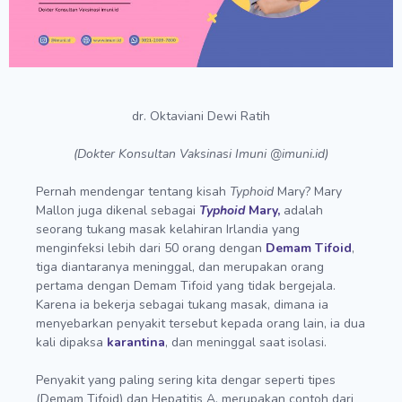
dr. Oktaviani Dewi Ratih
(Dokter Konsultan Vaksinasi Imuni @imuni.id)
Pernah mendengar tentang kisah
Typhoid
Mary? Mary
Mallon juga dikenal sebagai
Typhoid
Mary,
adalah
seorang tukang masak kelahiran Irlandia yang
menginfeksi lebih dari 50 orang dengan
Demam Tifoid
,
tiga diantaranya meninggal, dan merupakan orang
pertama dengan Demam Tifoid yang tidak bergejala.
Karena ia bekerja sebagai tukang masak, dimana ia
menyebarkan penyakit tersebut kepada orang lain, ia dua
kali dipaksa
karantina
, dan meninggal saat isolasi.
Penyakit yang paling sering kita dengar seperti tipes
(Demam Tifoid) dan Hepatitis A, merupakan contoh dari