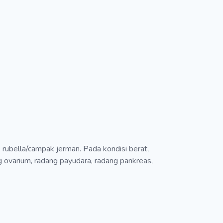
ubella/campak jerman. Pada kondisi berat,
ng ovarium, radang payudara, radang pankreas,