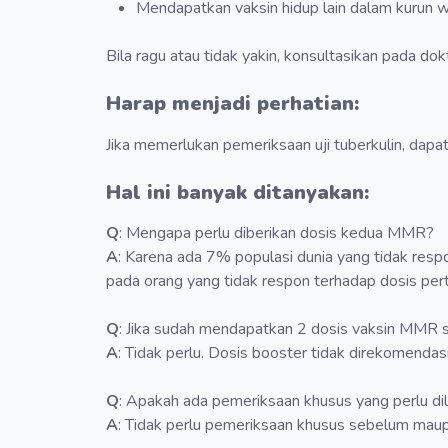
Mendapatkan vaksin hidup lain dalam kurun wa
Bila ragu atau tidak yakin, konsultasikan pada dokt
Harap menjadi perhatian:
Jika memerlukan pemeriksaan uji tuberkulin, dap
Hal ini banyak ditanyakan:
Q
: Mengapa perlu diberikan dosis kedua MMR?
A
: Karena ada 7% populasi dunia yang tidak re
pada orang yang tidak respon terhadap dosis p
Q
: Jika sudah mendapatkan 2 dosis vaksin MMR 
A
: Tidak perlu. Dosis booster tidak direkomen
Q
: Apakah ada pemeriksaan khusus yang perlu d
A
: Tidak perlu pemeriksaan khusus sebelum maup