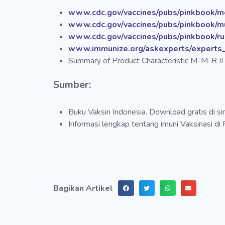
www.cdc.gov/vaccines/pubs/pinkbook/m
www.cdc.gov/vaccines/pubs/pinkbook/
www.cdc.gov/vaccines/pubs/pinkbook/ru
www.immunize.org/askexperts/experts
Summary of Product Characteristic M-M-R II
Sumber:
Buku Vaksin Indonesia. Download gratis di sin
Informasi lengkap tentang imuni Vaksinasi di
Bagikan Artikel