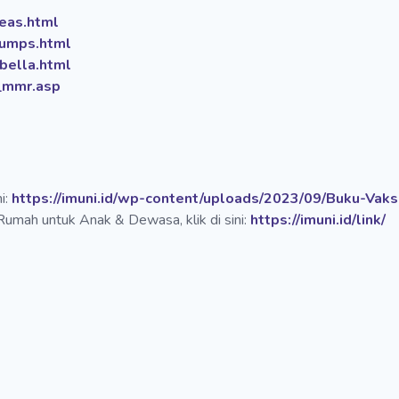
eas.html
mumps.html
bella.html
_mmr.asp
i:
https://imuni.id/wp-content/uploads/2023/09/Buku-Vaks
 Rumah untuk Anak & Dewasa, klik di sini:
https://imuni.id/link/