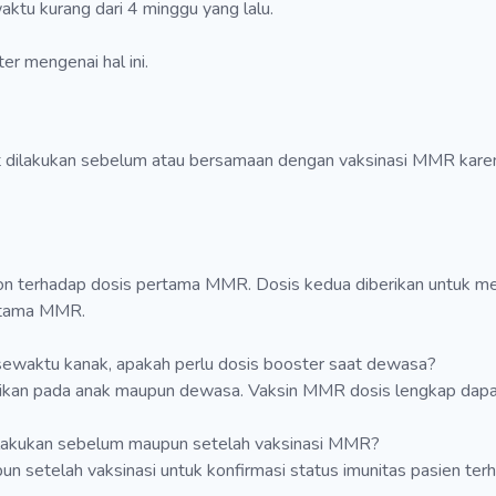
ktu kurang dari 4 minggu yang lalu.
er mengenai hal ini.
at dilakukan sebelum atau bersamaan dengan vaksinasi MMR karena
spon terhadap dosis pertama MMR. Dosis kedua diberikan untuk
ertama MMR.
sewaktu kanak, apakah perlu dosis booster saat dewasa?
dasikan pada anak maupun dewasa. Vaksin MMR dosis lengkap dap
ilakukan sebelum maupun setelah vaksinasi MMR?
un setelah vaksinasi untuk konfirmasi status imunitas pasien t