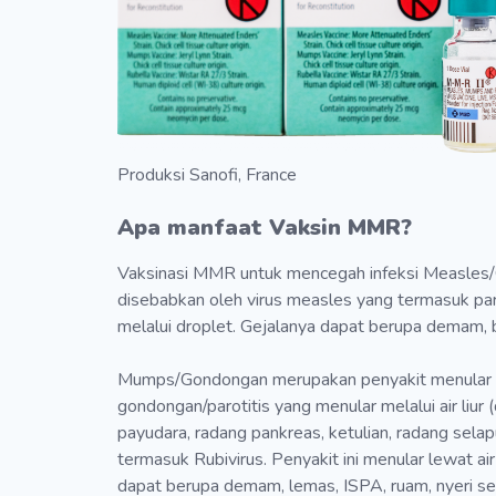
Produksi Sanofi, France
Apa manfaat Vaksin MMR?
Vaksinasi MMR untuk mencegah infeksi Measles
disebabkan oleh virus measles yang termasuk para
melalui droplet. Gejalanya dapat berupa demam, b
Mumps/Gondongan merupakan penyakit menular ya
gondongan/parotitis yang menular melalui air liur
payudara, radang pankreas, ketulian, radang sela
termasuk Rubivirus. Penyakit ini menular lewat a
dapat berupa demam, lemas, ISPA, ruam, nyeri se