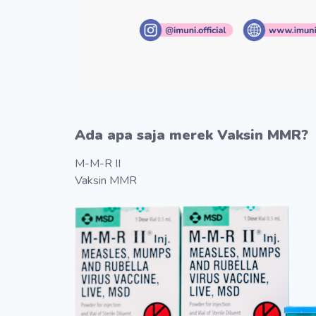
Ada apa saja merek Vaksin MMR?
M-M-R II
Vaksin MMR