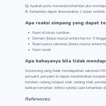
Q
: Apakah perlu menunda kehamilan jika menda
A
: Kehamilan dapat direncanakan 1 bulan setel
Apa reaksi simpang yang dapat te
Nyeri di lokasi suntikan
Demam (biasa muncul antara hari ke-5 hingga
Ruam pasca vaksinasi (biasa muncul antara ha
Nyeri sendi.
Apa bahayanya bila tidak mendap
Seseorang yang tidak mendapatkan vaksinasi MM
penyakit-penyakit ini dapat menimbulkan komplikas
ketulian, radang selaput otak, radang otak, penda
bahkan kematian. Infeksi rubella saat kehamilan 
References: