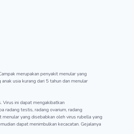
Campak merupakan penyakit menular yang
 anak usia kurang dari 5 tahun dan menular
Virus ini dapat mengakibatkan
pa radang testis, radang ovarium, radang
t menular yang disebabkan oleh virus rubella yang
g kemudian dapat menimbulkan kecacatan. Gejalanya