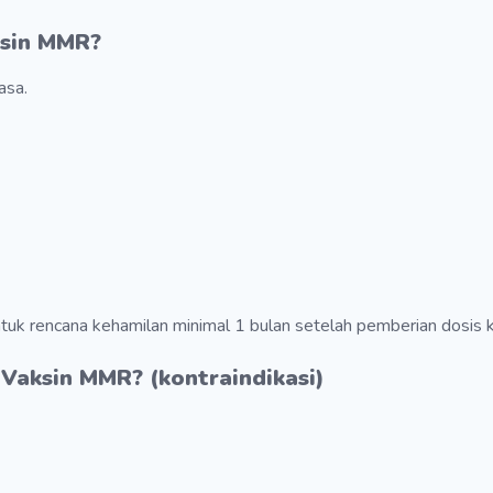
sin
MMR
?
asa.
untuk rencana kehamilan minimal 1 bulan setelah pemberian dosis 
 Vaksin
MMR
? (kontraindikasi)