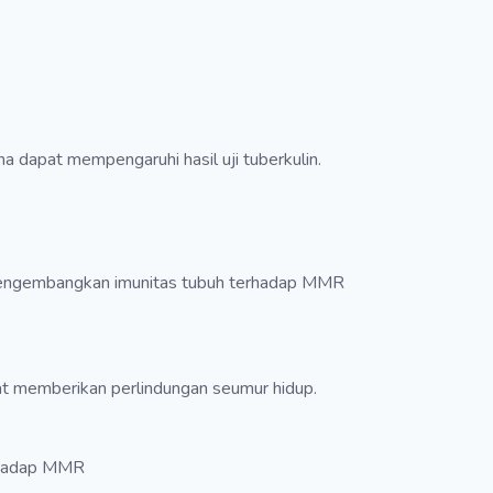
 dapat mempengaruhi hasil uji tuberkulin.
 mengembangkan imunitas tubuh terhadap MMR
at memberikan perlindungan seumur hidup.
erhadap MMR