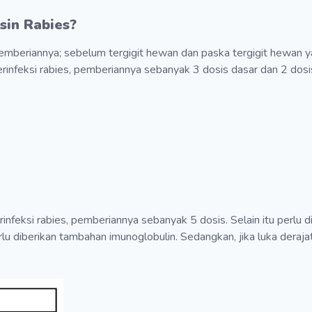
sin
Rabies
?
mberiannya; sebelum tergigit hewan dan paska tergigit hewan yang
erinfeksi rabies, pemberiannya sebanyak 3 dosis dasar dan 2 dos
infeksi rabies, pemberiannya sebanyak 5 dosis. Selain itu perlu dip
perlu diberikan tambahan imunoglobulin. Sedangkan, jika luka deraja