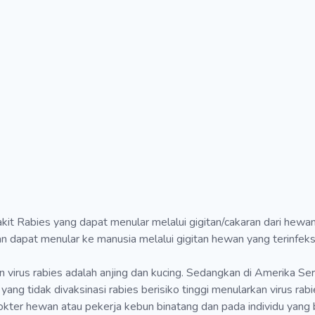
t Rabies yang dapat menular melalui gigitan/cakaran dari hewan 
 dapat menular ke manusia melalui gigitan hewan yang terinfeksi 
irus rabies adalah anjing dan kucing. Sedangkan di Amerika Serik
 yang tidak divaksinasi rabies berisiko tinggi menularkan virus r
 dokter hewan atau pekerja kebun binatang dan pada individu yang b