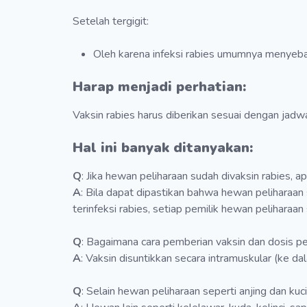
Setelah tergigit:
Oleh karena infeksi rabies umumnya menyebabk
Harap menjadi perhatian:
Vaksin rabies harus diberikan sesuai dengan jadwa
Hal ini banyak ditanyakan:
Q
: Jika hewan peliharaan sudah divaksin rabies, a
A
: Bila dapat dipastikan bahwa hewan peliharaan 
terinfeksi rabies, setiap pemilik hewan peliharaan
Q
: Bagaimana cara pemberian vaksin dan dosis 
A
: Vaksin disuntikkan secara intramuskular (ke da
Q
: Selain hewan peliharaan seperti anjing dan kuc