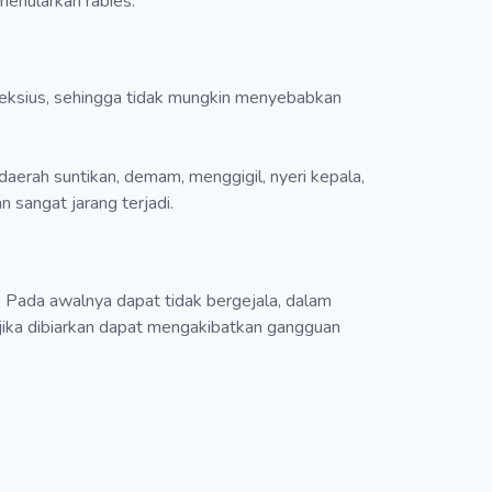
 menularkan rabies.
infeksius, sehingga tidak mungkin menyebabkan
daerah suntikan, demam, menggigil, nyeri kepala,
n sangat jarang terjadi.
 Pada awalnya dapat tidak bergejala, dalam
jika dibiarkan dapat mengakibatkan gangguan