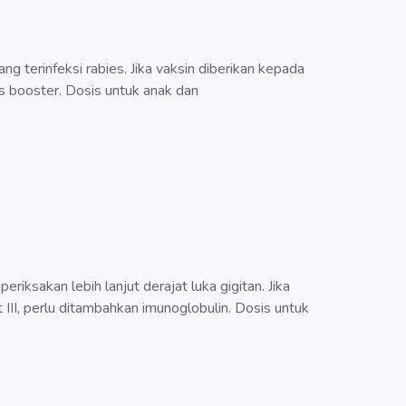
 terinfeksi rabies. Jika vaksin diberikan kepada
is booster. Dosis untuk anak dan
eriksakan lebih lanjut derajat luka gigitan. Jika
t III, perlu ditambahkan imunoglobulin. Dosis untuk