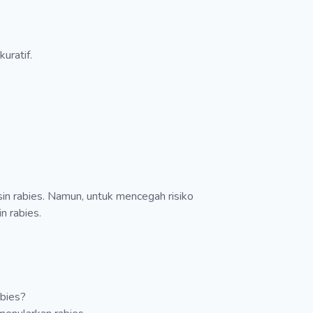
uratif.
sin rabies. Namun, untuk mencegah risiko
n rabies.
abies?