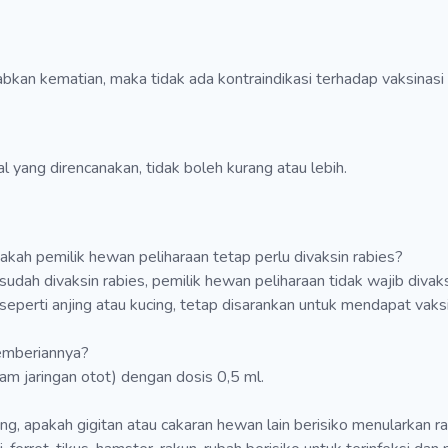
an kematian, maka tidak ada kontraindikasi terhadap vaksinasi k
l yang direncanakan, tidak boleh kurang atau lebih.
pakah pemilik hewan peliharaan tetap perlu divaksin rabies?
sudah divaksin rabies, pemilik hewan peliharaan tidak wajib divak
 seperti anjing atau kucing, tetap disarankan untuk mendapat vaksi
pemberiannya?
lam jaringan otot) dengan dosis 0,5 ml.
ing, apakah gigitan atau cakaran hewan lain berisiko menularkan r