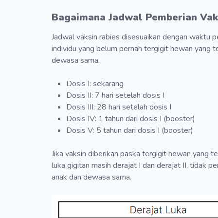
Bagaimana Jadwal Pemberian Vak
Jadwal vaksin rabies disesuaikan dengan waktu pe
individu yang belum pernah tergigit hewan yang t
dewasa sama.
Dosis I: sekarang
Dosis II: 7 hari setelah dosis I
Dosis III: 28 hari setelah dosis I
Dosis IV: 1 tahun dari dosis I (booster)
Dosis V: 5 tahun dari dosis I (booster)
Jika vaksin diberikan paska tergigit hewan yang ter
luka gigitan masih derajat I dan derajat II, tidak 
anak dan dewasa sama.