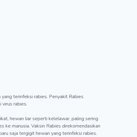
yang terinfeksi rabies. Penyakit Rabies
virus rabies.
at, hewan liar seperti kelelawar, paling sering
abies ke manusia. Vaksin Rabies direkomendasikan
aru saja tergigit hewan yang terinfeksi rabies.